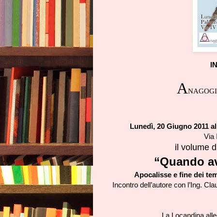
I
A
NAGOGIA 
Lunedì, 20 Giugno 2011 al
Via
il volume d
“Quando av
Apocalisse e fine dei tem
Incontro dell’autore con l’Ing. C
La Locandina alle