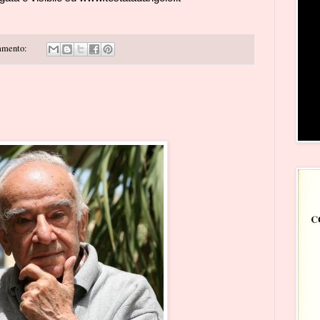
mmento: