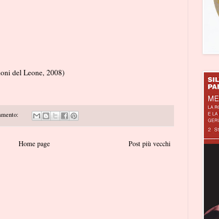
oni del Leone, 2008)
mmento:
Home page
Post più vecchi