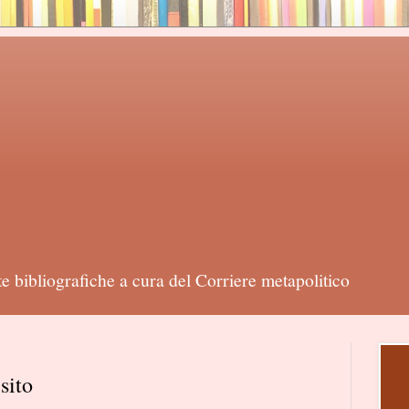
 bibliografiche a cura del Corriere metapolitico
sito