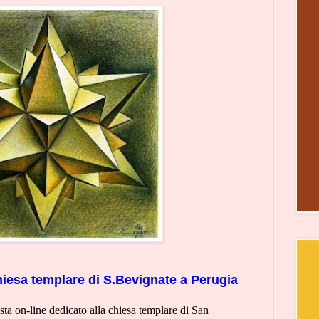
Chiesa templare di S.Bevignate a Perugia
ista on-line dedicato alla chiesa templare di San