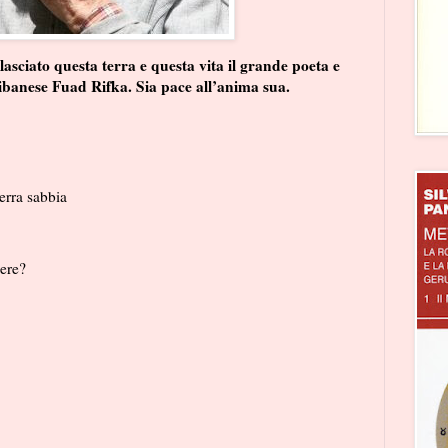
lasciato questa terra e questa vita il grande poeta e
libanese Fuad Rifka. Sia pace all’anima sua.
terra sabbia
mere?