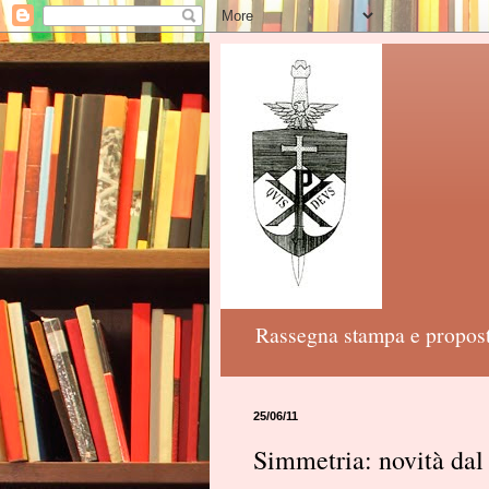
Rassegna stampa e proposte
25/06/11
Simmetria: novità dal 