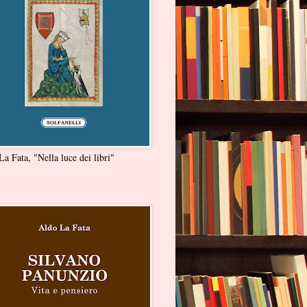
a Fata, "Nella luce dei libri"