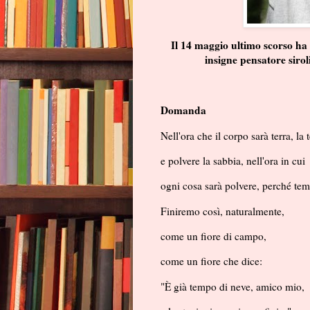
Il 14 maggio ultimo scorso ha 
insigne pensatore siro
Domanda
Nell'ora che il corpo sarà terra, la 
e polvere la sabbia, nell'ora in cui
ogni cosa sarà polvere, perché te
Finiremo così, naturalmente,
come un fiore di campo,
come un fiore che dice:
"È già tempo di neve, amico mio,