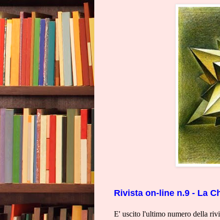
Rivista on-line n.9 - La 
E' uscito l'ultimo numero della riv