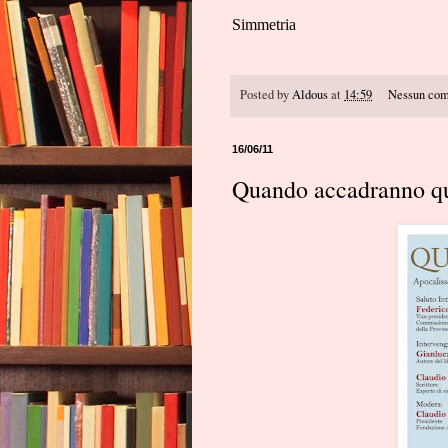
Simmetria
Posted by
Aldous
at
14:59
Nessun co
16/06/11
Quando accadranno qu